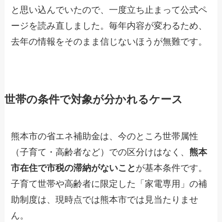
と思い込んでいたので、一度立ち止まって公式ペ
ージを読み直しました。毎年内容が変わるため、
去年の情報をそのまま信じないほうが無難です。
世帯の条件で対象が分かれるケース
熊本市の省エネ補助金は、今のところ世帯属性
（子育て・高齢者など）での区分けはなく、
熊本
市在住で市税の滞納がないこと
が基本条件です。
子育て世帯や高齢者に限定した「家電専用」の補
助制度は、現時点では熊本市では見当たりませ
ん。