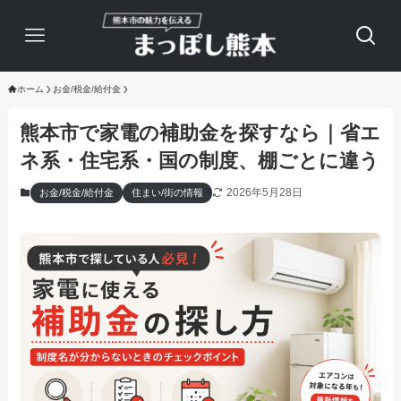
ホーム
お金/税金/給付金
熊本市で家電の補助金を探すなら｜省エ
ネ系・住宅系・国の制度、棚ごとに違う
2026年5月28日
お金/税金/給付金
住まい/街の情報