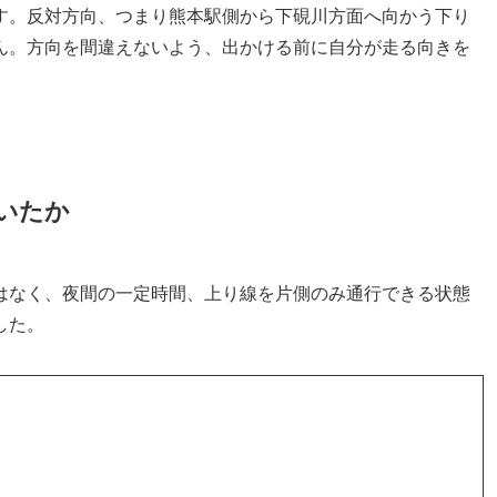
す。反対方向、つまり熊本駅側から下硯川方面へ向かう下り
ん。方向を間違えないよう、出かける前に自分が走る向きを
いたか
はなく、夜間の一定時間、上り線を片側のみ通行できる状態
した。