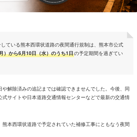
介している熊本西環状道路の夜間通行規制は、熊本市公式
（月）から6月10日（水）のうち1日
の予定期間を過ぎてい
日や解除済みの追記までは確認できませんでした。今後、同
公式サイトや日本道路交通情報センターなどで最新の交通情
、熊本西環状道路で予定されていた補修工事にともなう夜間