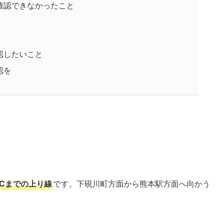
確認できなかったこと
認したいこと
認を
ICまでの上り線
です。下硯川町方面から熊本駅方面へ向かう