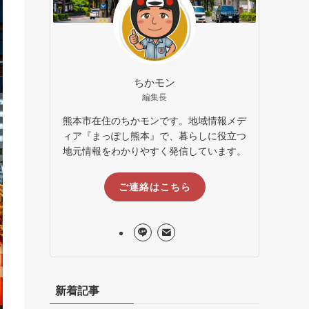
ちかモン
編集長
熊本市在住のちかモンです。地域情報メデ
ィア『まっぽし熊本』で、暮らしに役立つ
地元情報をわかりやすく発信しています。
ご連絡はこちら
新着記事