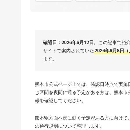
確認日：2026年6月12日
。この記事で紹
サイトで案内されていた
2026年6月8日
ます。
熊本市公式ページ上では、確認日時点で実施
じ区間を夜間に通る予定がある方は、熊本市
報を確認してください。
熊本駅方面へ夜に動く予定がある方に向けて
の通行規制について整理します。