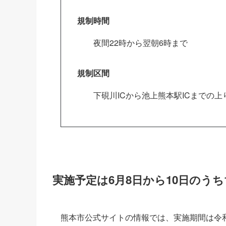
規制時間
夜間22時から翌朝6時まで
規制区間
下硯川ICから池上熊本駅ICまでの上
実施予定は6月8日から10日のうち
熊本市公式サイトの情報では、実施期間は令和