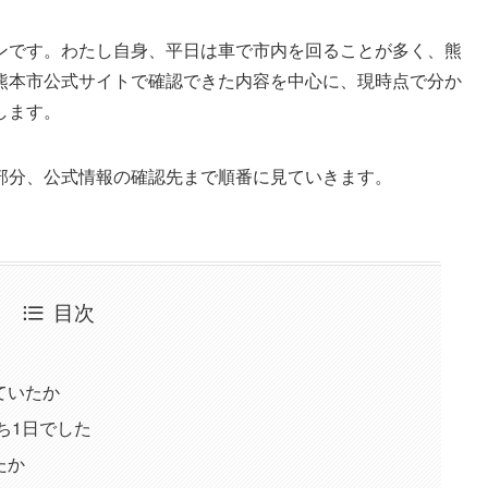
ンです。わたし自身、平日は車で市内を回ることが多く、熊
熊本市公式サイトで確認できた内容を中心に、現時点で分か
します。
部分、公式情報の確認先まで順番に見ていきます。
目次
ていたか
ち1日でした
たか