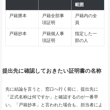
範囲
戸籍謄本
戸籍全部事
戸籍内の全
項証明
員
戸籍抄本
戸籍個人事
指定した一
項証明
部の人
提出先に確認しておきたい証明書の名称
先に結論を言うと、窓口へ行く前に、提出先に
「正式名称は何ですか」と確認するのが一番早
い。「戸籍抄本」と言われた場合も、担当者によ