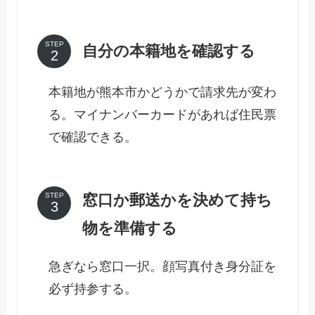
STEP
自分の本籍地を確認する
本籍地が熊本市かどうかで請求先が変わ
る。マイナンバーカードがあれば住民票
で確認できる。
窓口か郵送かを決めて持ち
STEP
物を準備する
急ぎなら窓口一択。顔写真付き身分証を
必ず持参する。