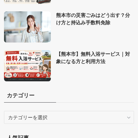
熊本市の災害ごみはどう出す？分
け方と持込み手数料免除
【熊本市】無料入浴サービス｜対
象になる方と利用方法
カテゴリー
カ
テ
ゴ
リ
人気記事