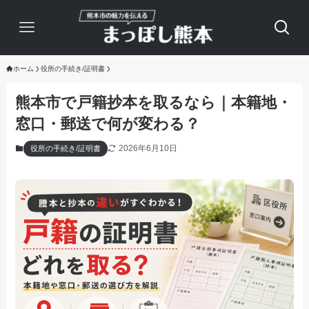
ホーム
役所の手続き/証明書
熊本市で戸籍抄本を取るなら｜本籍地・
窓口・郵送で何が変わる？
2026年6月10日
役所の手続き/証明書