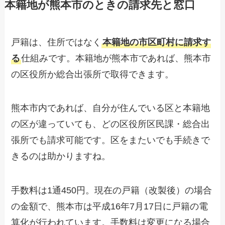
本籍地が熊本市のときの請求先と窓口
戸籍は、住所ではなく
本籍地の市区町村に請求す
る
仕組みです。本籍地が熊本市であれば、熊本市
の区役所か総合出張所で取得できます。
熊本市内であれば、自分が住んでいる区と本籍地
の区が違っていても、どの区役所区民課・総合出
張所でも請求可能です。区をまたいでも手続きで
きるのは助かりますね。
手数料は1通450円。現在の戸籍（改製後）の場合
の金額で、熊本市は平成16年7月17日に戸籍の電
算化が行われています。手数料は変更になる場合