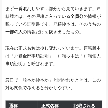
まず一番混乱しやすい部分から見ていきます。戸
籍謄本は、その戸籍に入っている
全員分
の情報が
載っている証明書です。戸籍抄本は、そのうちの
一部の人
の情報だけを抜き出したもの。
現在の正式名称は少し変わっています。戸籍謄本
は「戸籍全部事項証明」、戸籍抄本は「戸籍個人
事項証明」と呼ばれます。
窓口で「謄本か抄本か」と聞かれたときは、この
対応関係で考えると分かりやすい。
通称
正式名称
記載される