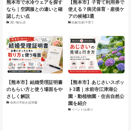
熊本市で水冷ウェアを探す
【熊本市】子育て利用券で
なら｜空調服との違いと確
使える？病児保育・産後ケ
認したい点
アの候補3選
買い物/お店
妊娠/出産/子育て
【熊本市】結婚受理証明書
【熊本市】あじさいスポッ
のもらい方と使う場面をや
ト3選｜水前寺江津湖公
さしく解説
園・動植物園・住吉自然公
園を紹介
役所の手続き/証明書
イベント/お祭り