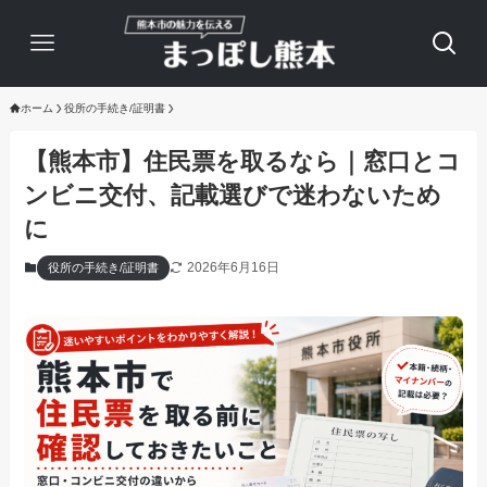
ホーム
役所の手続き/証明書
【熊本市】住民票を取るなら｜窓口とコ
ンビニ交付、記載選びで迷わないため
に
2026年6月16日
役所の手続き/証明書