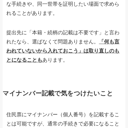
な手続きや、同一世帯を証明したい場面で求めら
れることがあります。
提出先に「本籍・続柄の記載は不要です」と言わ
れたなら、選ばなくて問題ありません。
「何も言
われていないから入れておこう」は取り直しのも
とになることも
あります。
マイナンバー記載で気をつけたいこと
住民票にマイナンバー（個人番号）を記載するこ
とは可能ですが、通常の手続きで必要になること