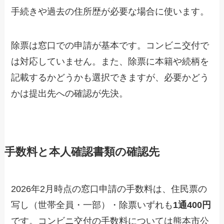
手続きや過去の住所歴が必要な場合に使います。
除票は窓口での申請が基本です。コンビニ交付で
は対応していません。また、除票に本籍や続柄を
記載するかどうかも選択できますが、必要かどう
かは提出先への確認が先決。
手数料と本人確認書類の確認先
2026年2月時点の窓口申請の手数料は、住民票の
写し（世帯全員・一部）・除票いずれも
1通400円
です。コンビニ交付の手数料については熊本市公