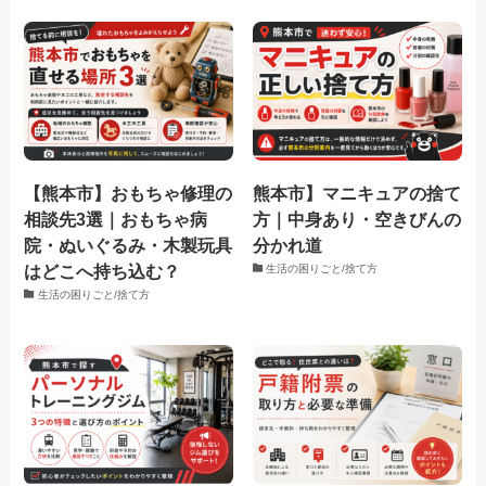
【熊本市】おもちゃ修理の
熊本市】マニキュアの捨て
相談先3選｜おもちゃ病
方｜中身あり・空きびんの
院・ぬいぐるみ・木製玩具
分かれ道
はどこへ持ち込む？
生活の困りごと/捨て方
生活の困りごと/捨て方