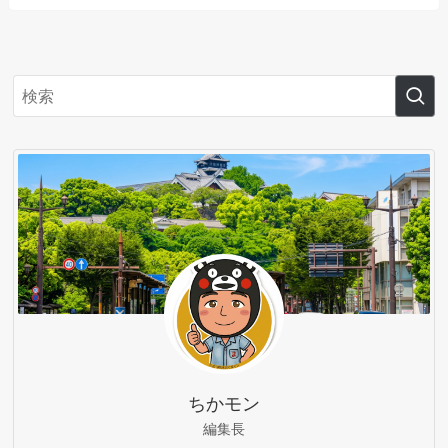
ちかモン
編集長