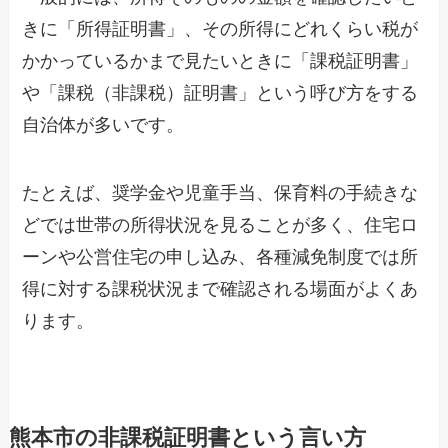
きに「所得証明書」、その所得にどれくらい税が
かかっているかまで見たいときに「課税証明書」
や「課税（非課税）証明書」という呼び方をする
自治体が多いです。
たとえば、奨学金や児童手当、保育料の手続きな
どでは世帯の所得状況を見ることが多く、住宅ロ
ーンや公営住宅の申し込み、各種減免制度では所
得に対する課税状況まで確認される場面がよくあ
ります。
熊本市の非課税証明書という言い方