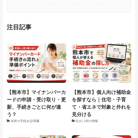
注目記事
【熊本市】マイナンバーカ
【熊本市】個人向け補助金
ードの申請・受け取り・更
を探すなら｜住宅・子育
新、手続きごとに何が違
て・省エネで対象と外れを
う？
見分ける
役所の手続き/証明書
住まい/街の情報