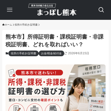
ホーム
役所の手続き/証明書
熊本市】所得証明書・課税証明書・非課
税証明書、どれを取ればいい？
2026年6月15日
役所の手続き/証明書
お金/税金/給付金